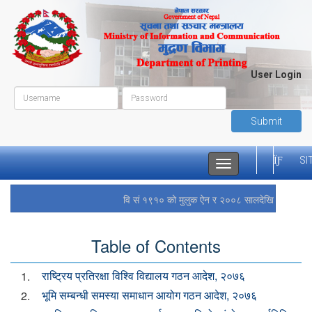
User Login
Submit
SI
Toggle
navigation
वि सं १९१० को मुलुक ऐन र २००८ सालदेखि नेपाल सरकार
Table of Contents
राष्ट्रिय प्रतिरक्षा विश्वि विद्यालय गठन आदेश, २०७६
1.
भूमि सम्बन्धी समस्या समाधान आयोग गठन आदेश, २०७६
2.