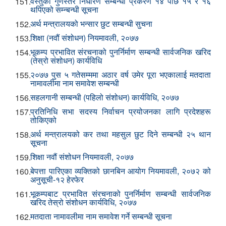
वस्तुको गुणस्तर निर्धारण सम्बन्धी प्रकरण १४ पछि १५ र १६
151.
थपिएको सम्न्बन्धी सूचना
अर्थ मन्त्रालयको भन्सार छुट सम्बन्धी सुचना
152.
शिक्षा (नवौं संशोधन) नियमावली, २०७७
153.
भूकम्प प्रभावित संरचनाको पुनर्निर्माण सम्बन्धी सार्वजनिक खरिद
154.
(तेस्रो संशोधन) कार्यविधि
२०७७ पुस ५ गतेसम्ममा अठार वर्ष उमेर पूरा भएकालाई मतदाता
155.
नामावलीमा नाम समावेश सम्बन्धी
सहलगानी सम्बन्धी (पहिलो संशोधन) कार्यविधि, २०७७
156.
प्रतिनिधि सभा सदस्य निर्वाचन प्रयोजनका लागि प्रदेशहरू
157.
तोकिएको
अर्थ मन्त्रालयको कर तथा महसुल छुट दिने सम्बन्धी २५ थान
158.
सूचना
शिक्षा नवौं संशोधन नियमावली, २०७७
159.
बेपत्ता पारिएका व्यक्तिको छानबिन आयोग नियमावली, २०७२ को
160.
अनुसूची-१२ हेरफेर
भूकम्पबाट प्रभावित संरचनाको पुनर्निर्माण सम्बन्धी सार्वजनिक
161.
खरिद तेस्रो संशोधन कार्यविधि, २०७७
मतदाता नामावलीमा नाम समावेश गर्ने सम्बन्धी सूचना
162.