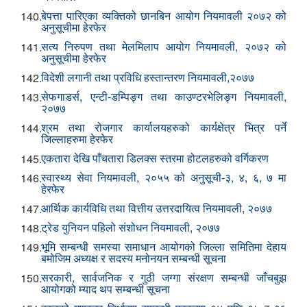
बेपत्ता पारिएका व्यक्तिको छानबिन आयोग नियमावली २०७२ को
140.
अनुसूचीमा हेरफेर
सत्य निरुपण तथा मेलमिलाप आयोग नियमावली, २०७२ को
141.
अनुसूचीमा हेरफेर
विदेशी लगानी तथा प्रविधि हस्तान्तरण नियमावली,२०७७
142.
सेफगाडर्स, एन्टी-डम्पिङ्ग तथा काउण्टरभेलिङ्ग नियमावली,
143.
२०७७
श्रम तथा रोजगार कार्यालयहरुको कार्यक्षेत्र भित्र पर्ने
144.
जिल्लाहरुमा हेरफेर
एकतारा देखि पाँचतारा डिलक्स स्तरमा होटलहरुको वर्गिकरण
145.
स्वास्थ्य सेवा नियमावली, २०५५ को अनुसूची-३, ४, ६, ७ मा
146.
हेरफेर
आर्थिक कार्यविधि तथा वित्तीय उत्तरदायित्व नियमावली, २०७७
147.
ट्रेड युनियन पहिलो संशोधन नियमावली, २०७७
148.
भूमि सम्बन्धी समस्या समाधान आयोगको जिल्ला समितिमा देहाय
149.
बमोजिम अध्यक्ष र सदस्य मनोनयन सम्बन्धी सूचना
सरकारी, सार्वजनिक र गुठी जग्गा संरक्षण सम्बन्धी जाँचबुझ
150.
आयोगको म्याद थप सम्बन्धी सूचना