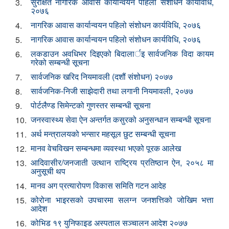
सुरक्षित नागरिक आवास कार्यान्वयन पहिलो संशोधन कार्यविधि,
3.
२०७६
नागरिक आवास कार्यान्वयन पहिलो संशोधन कार्यविधि, २०७६
4.
नागरिक आवास कार्यान्वयन पहिलो संशोधन कार्यविधि, २०७६
5.
लकडाउन अवधिभर दिइएको बिदालार्इ सार्वजनिक विदा कायम
6.
गरेको सम्बन्धी सूचना
सार्वजनिक खरिद नियमावली (दशौं संशोधन) २०७७
7.
सार्वजनिक-निजी साझेदारी तथा लगानी नियमावली, २०७७
8.
पोर्टलैण्ड सिमेन्टको गुणस्तर सम्बन्धी सूचना
9.
जनस्वास्थ्य सेवा ऐन अन्तर्गत कसुरको अनुसन्धान सम्बन्धी सूचना
10.
अर्थ मन्त्रालयको भन्सार महसूल छुट सम्बन्धी सूचना
11.
मानव वेचविखन सम्बन्धमा व्यवस्था भएको पूरक आलेख
12.
आदिवासीर/जनजाती उत्थान राष्ट्रिय प्रतिष्ठान ऐन, २०५८ मा
13.
अनुसूची थप
मानव अग‌ प्रत्यारोपण विकास समिति गटन आदेह
14.
कोरोना भाइरसको उपचारमा स‌लग्न जनशत्तिको जोखिम भत्ता
15.
आदेश
कोभिड १९ युनिफाइड अस्पताल सञ्चालन आदेश २०७७
16.