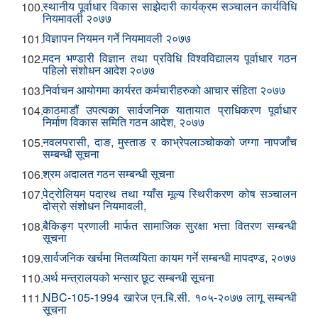
स्थानीय पूर्वाधार विकास साझेदारी कार्यक्रम सञ्चालन कार्यविधि
100.
नियमावली २०७७
विज्ञापन नियमन गर्ने नियमावली २०७७
101.
मदन भण्डारी विज्ञान तथा प्रविधि विश्वविद्यालय पूर्वाधार गठन
102.
पहिलो संशोधन आदेश २०७७
निर्वाचन आयोगमा कार्यरत कर्मचारीहरुको आचार संहिता २०७७
103.
काठमाडौं उपत्यका सार्वजनिक यातायात प्राधिकरण पूर्वाधार
104.
निर्माण विकास समिति गठन आदेश, २०७७
नवलपरासी, दाङ, मुस्ताङ र काभ्रेपलाञ्चोकको जग्गा नापजाँच
105.
सम्बन्धी सूचना
श्रम अदालत गठन सम्बन्धी सूचना
106.
पेट्रोलियम पदारथ तथा ग्याँस मूल्य स्थिरीकरण कोष सञ्चालन
107.
दोस्रो संशोधन नियमावली,
बैकिङ्ग प्रणाली मार्फत सामाजिक सुरक्षा भत्ता वितरण सम्बन्धी
108.
सूचना
सार्वजनिक खर्चमा मितव्ययिता कायम गर्ने सम्बन्धी मापदण्ड, २०७७
109.
अर्थ मन्त्रालयको भन्सार छूट सम्बन्धी सूचना
110.
NBC-105-1994 खारेज एन.बि.सी. १०५-२०७७ लागू सम्बन्धी
111.
सूचना