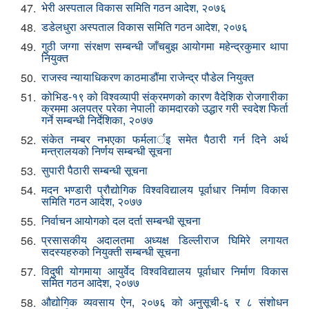
भेरी अस्पताल विकास समिति गठन आदेश, २०७६
47.
डडेलधुरा अस्पताल विकास समिति गठन आदेश, २०७६
48.
गुठी जग्गा संरक्षण सम्बन्धी जाँचबुझ आयोगमा महेन्द्रकुमार थापा
49.
नियुक्त
राजस्व न्यायाधिकरण काठमाडौंमा राजेन्द्र पौडेल नियुक्त
50.
कोभिड-१९ को विश्वव्यापी संक्रमणको कारण वैदेशिक रोजगारीका
51.
क्रममा अलपत्र परेका नेपाली कामदारको उद्धार गरी स्वदेश फिर्ता
गर्ने सम्बन्धी निर्देशिका, २०७७
संकेत नम्बर नभएका फर्मलार्इ समेत पैठारी गर्न दिने अर्थ
52.
मन्त्रालयको निर्णय सम्बन्धी सूचना
सुपारी पैठारी सम्बन्धी सूचना
53.
मदन भण्डारी ‌प्रौद्योगिक विश्वविद्यालय पूर्वाधार निर्माण विकास
54.
समिति गठन आदेश, २०७७
निर्वाचन आयोगको दल दर्ता सम्बन्धी सूचना
55.
प्रसासकीय अदालतमा अध्यक्ष डिल्लीराज घिमिरे लगायत
56.
सदस्यहरुको नियुक्ती सम्बन्धी सूचना
विदुषी योगमाया आयुर्वेद विश्वविद्यालय पूर्वाधार निर्माण विकास
57.
समित गठन आदेश, २०७७
औद्योगिक व्यवसाय ऐन, २०७६ को अनुसूची-६ र ८ संशोधन
58.