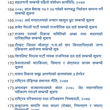
सहलगानी सम्बन्धी पहिलो संशोधन कार्यविधि, २०७७
163.
२०७८ साल बैशाख १७ र २७ गतेको चरणबद्ध निर्वाचन सम्पन्न गर्ने
164.
सम्बन्धी सूचना
२०७८ अर्थ मन्त्रालयको भन्सार महसुल छूट सम्बन्धी सूचना
165.
सचेत नेपाली पार्टी नामको राजनीतिक दल दर्ता सम्बन्धी सूचना
166.
राजस्व परामर्श विकास समितिको अध्क्षा तथा सदस्यको
167.
पारिश्रमिक सम्बन्धी सूचना
रौतहट जिल्ला मौलापुर न.पा.को चार किल्लाभित्रको जग्गा
168.
एकिकरण आयोजना सम्बन्धी सूच
नेश्नलिष्ट पिपल्स पार्टी नामक राजनितक दल दर्ता सम्बन्धी सूचना
169.
फेवातालको चारकिल्ला, सिमाना र क्षेत्रफल कायम सम्बन्धी
170.
सूचना
मत्सय विकास समूह अन्तर्गतको क्रमसंख्या ३ हेरफेर
171.
राष्ट्रिय लैङ्गिक समानता नीति, २०७७
172.
अनलाइन सञ्चारमाध्यमले संवत २०७८ जेठ मसान्तभित्र
173.
नवीकरण गराउने सम्बन्धी सूचना
राष्ट्रिय परिचयपत्र तथा पञ्‍जिकरण नियमावली, २०७७
174.
कसूरजन्य सम्पत्ति तथा साधन (रोक्का, नियन्त्रण र जफत)
175.
नियमावली, २०७७