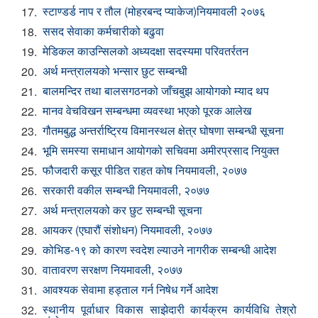
स्टाण्डर्ड नाप र तौल (मोहरबन्द प्याकेज)नियमावली २०७६
17.
स‌सद सेवाका कर्मचारीको बढुवा
18.
मेडिकल काउन्सिलको अध्यदक्षा सदस्यमा परिवतर्रतन
19.
अर्थ मन्त्रालयको भन्सार छुट सम्बन्धी
20.
बालमन्दिर तथा बालस‌गठनको जाँचबुझ आयोगको म्याद थप
21.
मानव वेचविखन सम्बन्धमा व्यवस्था भएको पूरक आलेख
22.
गौतमबुद्ध अन्तर्राष्ट्रिय विमानस्थल क्षेत्र घोषणा सम्बन्धी सूचना
23.
भूमि समस्या समाधान आयोगको सचिवमा अमीरप्रसाद नियुक्त
24.
फौजदारी कसूर पीडित राहत कोष नियमावली, २०७७
25.
सरकारी वकील सम्बन्धी नियमावली, २०७७
26.
अर्थ मन्त्रालयको कर छुट सम्बन्धी सूचना
27.
आयकर (एघारौं संशोधन) नियमावली, २०७७
28.
कोभिड-१९ को कारण स्वदेश ल्याउने नागरीक सम्बन्धी आदेश
29.
वातावरण सरक्षण नियमावली, २०७७
30.
आवश्यक सेवामा हड्ताल गर्न निषेध गर्ने आदेश
31.
स्थानीय पूर्वाधार विकास साझेदारी कार्यक्रम कार्यविधि तेश्रो
32.