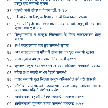
दस्तुर छुट सम्बन्धी सूचना
प्रहरी आठौं संशोधन नियमावली, २०७७
87.
अनिवार्य तथा निशुल्क शिक्षा सम्बन्धी नियमावली, २०७७
88.
मूल्य अभिवृद्धि कर नियमावली, २०५३ को अनुसूची–१० को
89.
क्रमसंख्या ९ हेरफेर
सिन्धुपाल्चोक र बाग्लुङ जिल्लालार्इ विपद संकटग्रस्त क्षेत्र
90.
घोषणा
अर्थ मन्त्रालयको कर छुट सम्बन्धी सूचना
91.
अर्थ मन्त्रालयद्वारा मेशिनरी सामानमा कर छुट सम्बन्धी सूचना
92.
कर्जा सुरक्षण दोश्रो संशोधन नियमावली २०७७
93.
सुरक्षित मातृत्व तथा प्रजनन स्वास्थ्य अधिकार नियमावली २०७७
94.
मदिरा तथा सवारी साधन पैठारी सम्बन्धी
95.
कसूर संम्वन्धी मुद्धा जिल्ला प्रमुख अधिकारीले हेर्ने गरी तोकेको
96.
कोभिड संक्रमणको उपचारमा संलग्नलाइ जोखिम भक्ता
97.
व्यवस्थापन पहिलो संशोधन आदेश
आयोजनाको बहुवर्षीय ठेक्का संम्बन्धी मापदण्ड २०७७
98.
आयोजनाको बहुवर्षीय ठेक्का संम्बन्धी मापदण्ड २०७७
99.